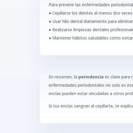
Para prevenir las enfermedades periodonta
● Cepillarse los dientes al menos dos veces 
● Usar hilo dental diariamente para eliminar 
● Realizarse limpiezas dentales profesional
● Mantener hábitos saludables como evitar
En resumen, la
periodoncia
es clave para m
enfermedades periodontales no solo es esenc
encías pueden estar vinculadas a otros pr
Si tus encías sangran al cepillarte, te exp