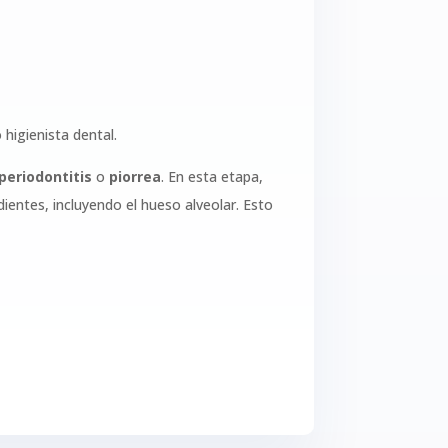
 higienista dental.
periodontitis
o
piorrea
. En esta etapa,
ientes, incluyendo el hueso alveolar. Esto