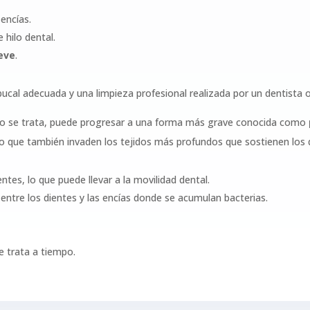
 encías.
 hilo dental.
leve
.
 bucal adecuada y una limpieza profesional realizada por un dentista o
is no se trata, puede progresar a una forma más grave conocida como
ino que también invaden los tejidos más profundos que sostienen los d
ntes, lo que puede llevar a la movilidad dental.
entre los dientes y las encías donde se acumulan bacterias.
se trata a tiempo.