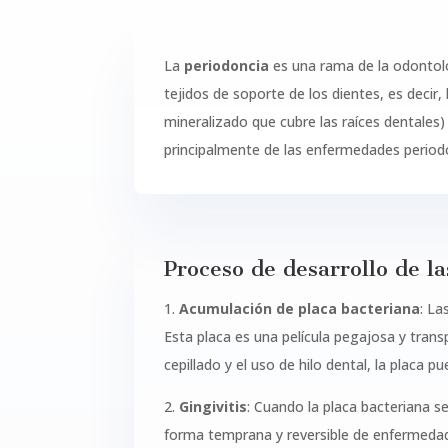
La
periodoncia
es una rama de la odontolo
tejidos de soporte de los dientes, es decir,
mineralizado que cubre las raíces dentales)
principalmente de las enfermedades periodon
Proceso de desarrollo de l
1.
Acumulación de placa bacteriana
: La
Esta placa es una película pegajosa y tran
cepillado y el uso de hilo dental, la placa p
2.
Gingivitis
: Cuando la placa bacteriana se
forma temprana y reversible de enfermedad