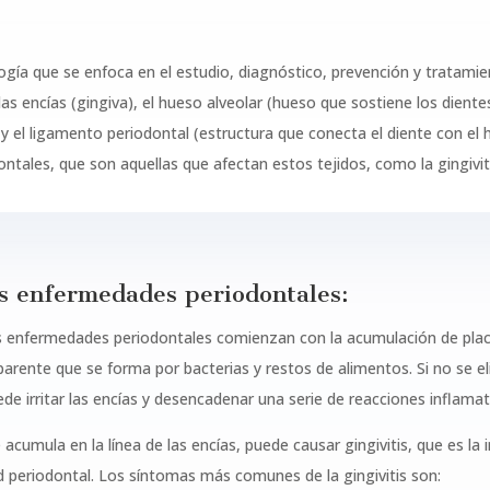
gía que se enfoca en el estudio, diagnóstico, prevención y tratami
 las encías (gingiva), el hueso alveolar (hueso que sostiene los diente
 y el ligamento periodontal (estructura que conecta el diente con el 
tales, que son aquellas que afectan estos tejidos, como la gingivitis
as enfermedades periodontales:
s enfermedades periodontales comienzan con la acumulación de placa 
sparente que se forma por bacterias y restos de alimentos. Si no se
uede irritar las encías y desencadenar una serie de reacciones inflamat
 acumula en la línea de las encías, puede causar gingivitis, que es la 
 periodontal. Los síntomas más comunes de la gingivitis son: