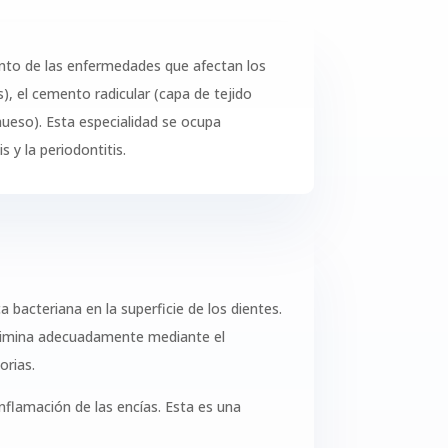
ento de las enfermedades que afectan los
s), el cemento radicular (capa de tejido
hueso). Esta especialidad se ocupa
 y la periodontitis.
bacteriana en la superficie de los dientes.
 elimina adecuadamente mediante el
orias.
inflamación de las encías. Esta es una