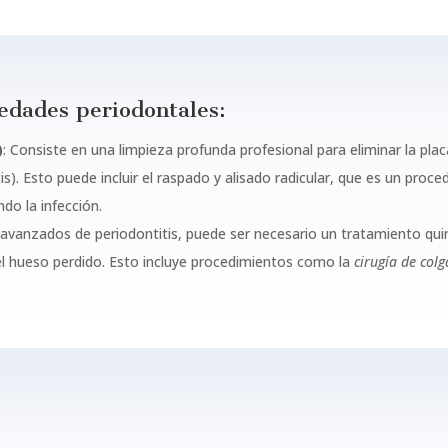
edades periodontales:
)
: Consiste en una limpieza profunda profesional para eliminar la plac
is). Esto puede incluir el raspado y alisado radicular, que es un proce
do la infección.
avanzados de periodontitis, puede ser necesario un tratamiento quirú
el hueso perdido. Esto incluye procedimientos como la
cirugía de colg