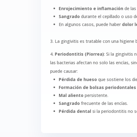
Enrojecimiento e inflamación
de las
Sangrado
durante el cepillado o uso de
En algunos casos, puede haber
dolor 
3. La gingivitis es tratable con una higiene
4.
Periodontitis (Piorrea)
: Si la gingivit
las bacterias afectan no solo las encías, s
puede causar:
Pérdida de hueso
que sostiene los die
Formación de bolsas periodontales
Mal aliento
persistente.
Sangrado
frecuente de las encías.
Pérdida dental
si la periodontitis no 