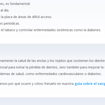
les, es fundamental:
al día.
la placa de áreas de difícil acceso.
es periódicas.
 el tabaco y controlar enfermedades sistémicas como la diabetes.
antener la salud de las encías y los tejidos que sostienen los dientes
ial para evitar la pérdida de dientes, sino también para mejorar la s
oblemas de salud, como enfermedades cardiovasculares o diabetes.
licamos por qué ocurre y cómo frenarlo en nuestra
guía sobre el san