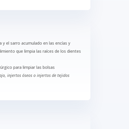
a y el sarro acumulado en las encías y
dimiento que limpia las raíces de los dientes
rgico para limpiar las bolsas
ajo, injertos óseos o injertos de tejidos