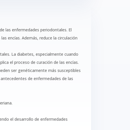
n de las enfermedades periodontales. El
n las encías. Además, reduce la circulación
ales. La diabetes, especialmente cuando
lica el proceso de curación de las encías.
 pueden ser genéticamente más susceptibles
en antecedentes de enfermedades de las
eriana.
iendo el desarrollo de enfermedades