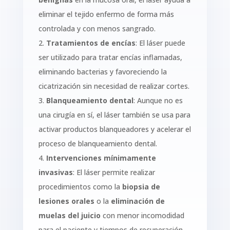
eliminar el tejido enfermo de forma más
controlada y con menos sangrado.
2.
Tratamientos de encías
: El láser puede
ser utilizado para tratar encías inflamadas,
eliminando bacterias y favoreciendo la
cicatrización sin necesidad de realizar cortes.
3.
Blanqueamiento dental
: Aunque no es
una cirugía en sí, el láser también se usa para
activar productos blanqueadores y acelerar el
proceso de blanqueamiento dental.
4.
Intervenciones mínimamente
invasivas
: El láser permite realizar
procedimientos como la
biopsia de
lesiones orales
o la
eliminación de
muelas del juicio
con menor incomodidad
para el paciente y tiempos de recuperación