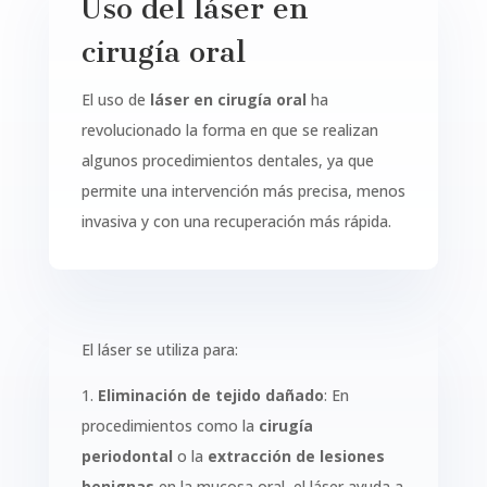
Uso del láser en
cirugía oral
El uso de
láser en cirugía oral
ha
revolucionado la forma en que se realizan
algunos procedimientos dentales, ya que
permite una intervención más precisa, menos
invasiva y con una recuperación más rápida.
El láser se utiliza para:
1.
Eliminación de tejido dañado
: En
procedimientos como la
cirugía
periodontal
o la
extracción de lesiones
benignas
en la mucosa oral, el láser ayuda a