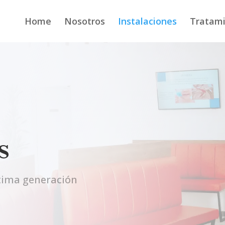
Home
Nosotros
Instalaciones
Tratam
s
tima generación