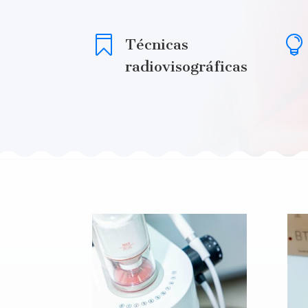


Técnicas
radiovisográficas