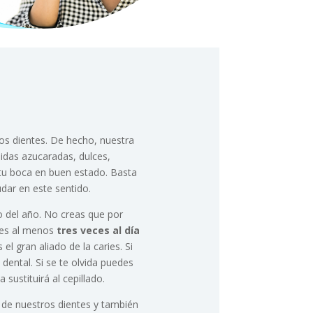
os dientes. De hecho, nuestra
idas azucaradas, dulces,
 tu boca en buen estado. Basta
udar en este sentido.
o del año. No creas que por
ntes al menos
tres veces al día
 gran aliado de la caries. Si
o dental. Si se te olvida puedes
ustituirá al cepillado.
 de nuestros dientes y también