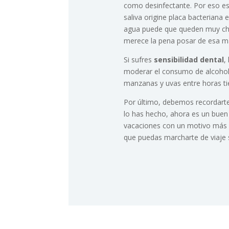
como desinfectante. Por eso es
saliva origine placa bacteriana
agua puede que queden muy chu
merece la pena posar de esa m
Si sufres
sensibilidad dental
,
moderar el consumo de alcohol
manzanas y uvas entre horas tie
Por último, debemos recordarte 
lo has hecho, ahora es un bu
vacaciones con un motivo más p
que puedas marcharte de viaje 