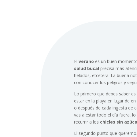
El
verano
es un buen momento p
salud bucal
precisa más atenci
helados, etcétera. La buena not
con conocer los peligros y segu
Lo primero que debes saber es
estar en la playa en lugar de e
o después de cada ingesta de c
vas a estar todo el día fuera, lo
recurrir a los
chicles sin azúca
El segundo punto que queremos