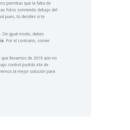
no permitas que la falta de
Esas fotos sonriendo debajo del
sí pues, tú decides si te
es. De igual modo, debes
is
. Por el contrario, comer
lo que llevamos de 2019 aún no
bajo control podrás irte de
eremos la mejor solución para